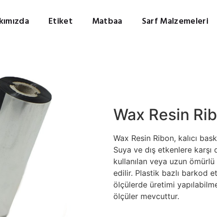
kımızda
Etiket
Matbaa
Sarf Malzemeleri
Wax Resin Ri
Wax Resin Ribon, kalıcı bask
Suya ve dış etkenlere karşı 
kullanılan veya uzun ömürlü 
edilir. Plastik bazlı barkod et
ölçülerde üretimi yapılabilme
ölçüler mevcuttur.