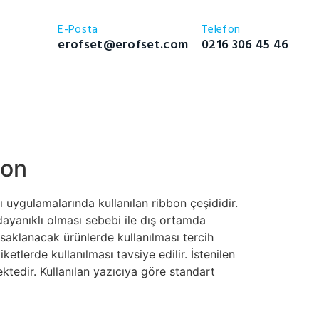
E-Posta
Telefon
erofset@erofset.com
0216 306 45 46
bon
ı uygulamalarında kullanılan ribbon çeşididir.
dayanıklı olması sebebi ile dış ortamda
saklanacak ürünlerde kullanılması tercih
iketlerde kullanılması tavsiye edilir. İstenilen
ktedir. Kullanılan yazıcıya göre standart