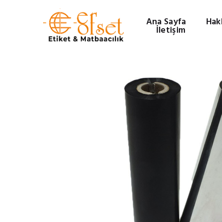
Ana Sayfa
Hak
İletişim