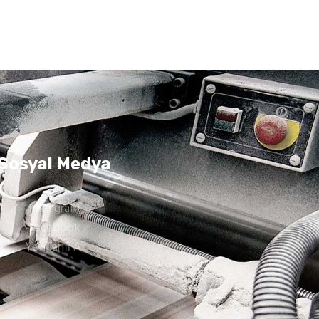
Sosyal Medya
Instagram
Facebook
Yol Tarifi Al