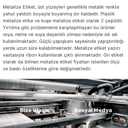
Metalize Etiket, üst yüzeyleri genellikle metalik renkte
yahut yaldızlı boyayla boyanmış bir haldedir. Plastik
metalize etike ve kuşe metalize etiket olarak 2 çeşiddir.
Yırtılma gibi problemlerle karşılaşılmayan bu ürünler
ısıya, neme ve suya dayanıklı olması nedeniyle sık sık
kullanılmaktadır. Güçlü yapışkanı sayesinde yapıştırıldığı
yerde uzun süre kalabilmektedir. Metalize etiket yazıcı
vastasıyla ribon kullanılarak çıktı alınmaktadır. Gri etiket
olarak da bilinen metalize etiket fiyatları istenilen ölçü
ve baskı özeliklerine göre değişmektedir.
Bize Ulaşın
Sosyal Medya
Gsm: 0546 293 68 88
Instagram