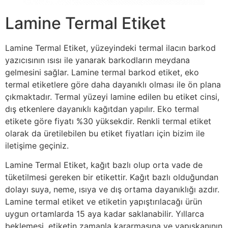
Lamine Termal Etiket
Lamine Termal Etiket, yüzeyindeki termal ilacın barkod
yazıcısının ısısı ile yanarak barkodların meydana
gelmesini sağlar. Lamine termal barkod etiket, eko
termal etiketlere göre daha dayanıklı olması ile ön plana
çıkmaktadır. Termal yüzeyi lamine edilen bu etiket cinsi,
dış etkenlere dayanıklı kağıtdan yapılır. Eko termal
etikete göre fiyatı %30 yüksekdir. Renkli termal etiket
olarak da üretilebilen bu etiket fiyatları için bizim ile
iletişime geçiniz.
Lamine Termal Etiket, kağıt bazlı olup orta vade de
tüketilmesi gereken bir etikettir. Kağıt bazlı olduğundan
dolayı suya, neme, ısıya ve dış ortama dayanıklığı azdır.
Lamine termal etiket ve etiketin yapıştırılacağı ürün
uygun ortamlarda 15 aya kadar saklanabilir. Yıllarca
beklemesi, etiketin zamanla kararmasına ve yapışkanının