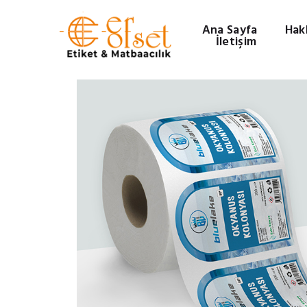
Ana Sayfa
Hak
İletişim