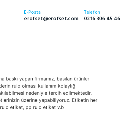
E-Posta
Telefon
erofset@erofset.com
0216 306 45 46
ına baskı yapan firmamız, basılan ürünleri
lerin rulo olması kullanım kolaylığı
ılabilmesi nedeniyle tercih edilmektedir.
tlerinizin üzerine yapabiliyoruz. Etiketin her
rulo etiket, pp rulo etiket v.b