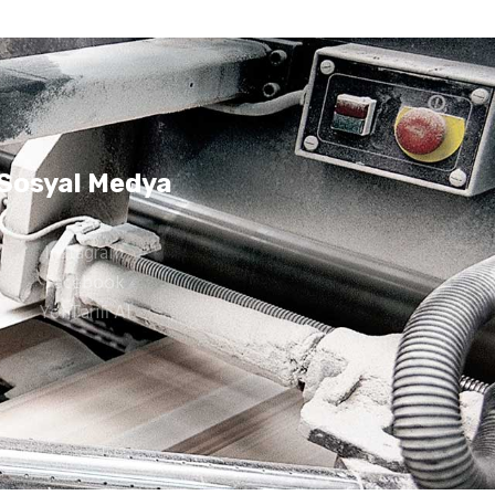
Sosyal Medya
Instagram
Facebook
Yol Tarifi Al